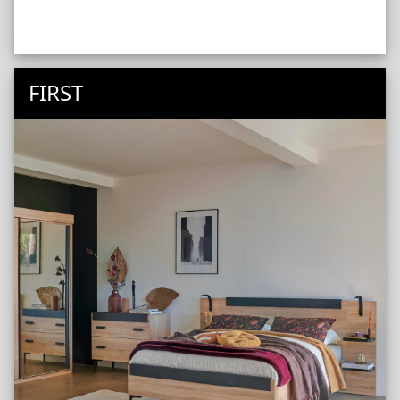
FIRST