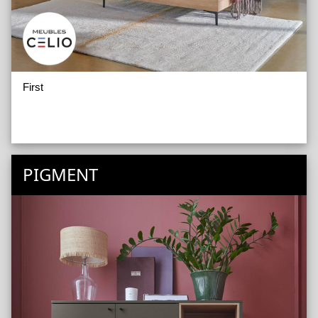
First
PIGMENT