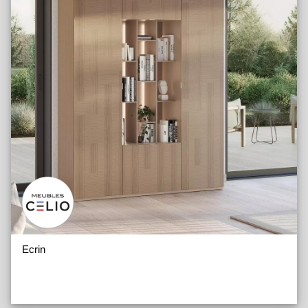
Ecrin