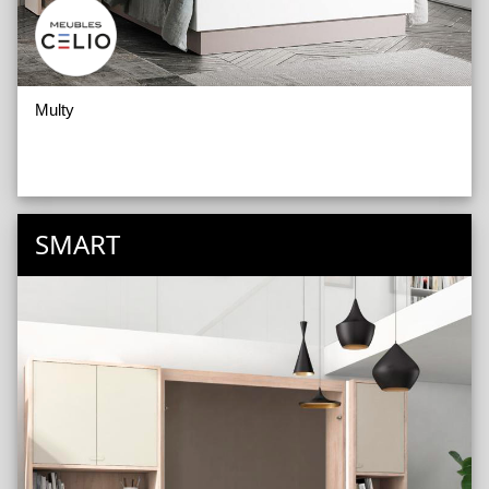
Multy
SMART