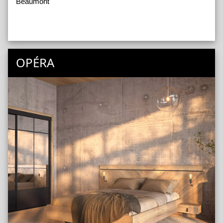
Beaumont
OPÉRA