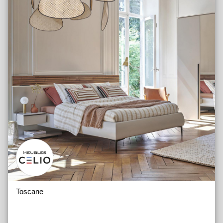
Toscane