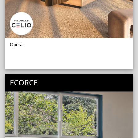
Opéra
ECORCE