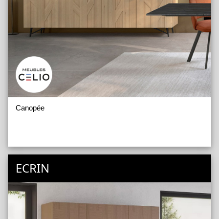
Canopée
ECRIN