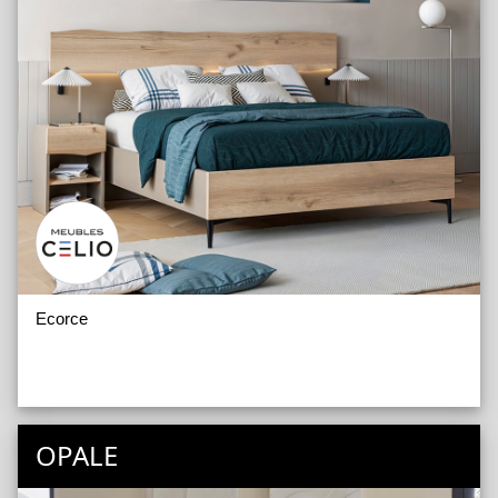
Ecorce
OPALE