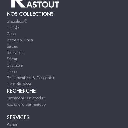
NOS COLLECTIONS
Stressless®
Himolla
Célio
Bontempi Casa
Salons
Relaxation
Séjour
Chambre
Literie
Petits meubles & Décoration
Gain de place
RECHERCHE
Rechercher un produit
Recherche par marque
SERVICES
Atelier