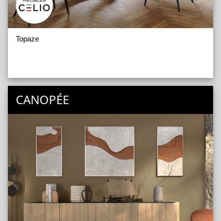
Topaze
CANOPÉE