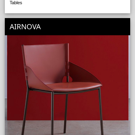
Tables
AIRNOVA