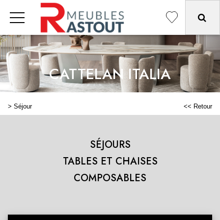
CATTELAN ITALIA
>
Séjour
<< Retour
SÉJOURS
TABLES ET CHAISES
COMPOSABLES