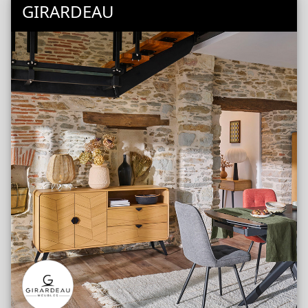
GIRARDEAU