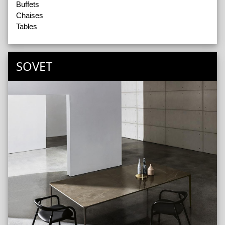
Buffets
Chaises
Tables
SOVET