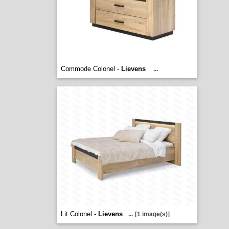
Commode Colonel -
Lievens
...
Lit Colonel -
Lievens
...
[1 image(s)]