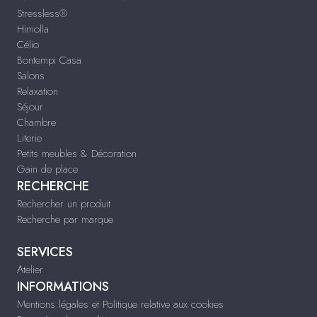
Stressless®
Himolla
Célio
Bontempi Casa
Salons
Relaxation
Séjour
Chambre
Literie
Petits meubles & Décoration
Gain de place
RECHERCHE
Rechercher un produit
Recherche par marque
SERVICES
Atelier
INFORMATIONS
Mentions légales et Politique relative aux cookies