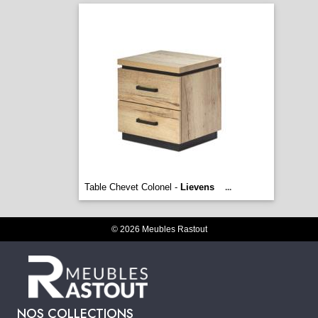
Table Chevet Colonel -
Lievens
...
© 2026 Meubles Rastout
NOS COLLECTIONS