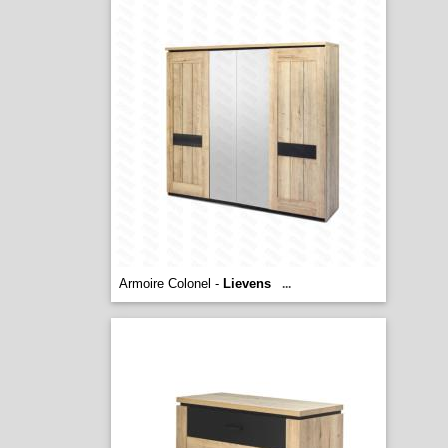
Armoire Colonel -
Lievens
...