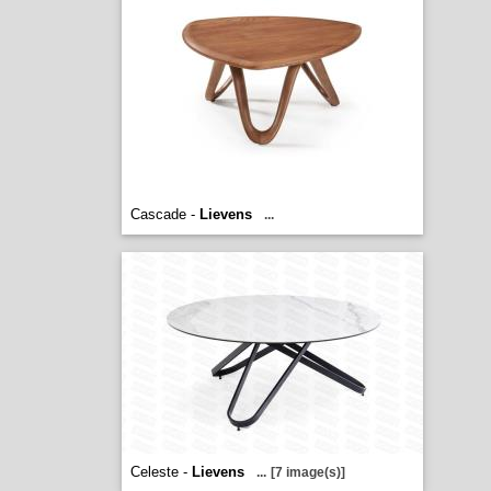
Cascade -
Lievens
...
Celeste -
Lievens
...
[7 image(s)]