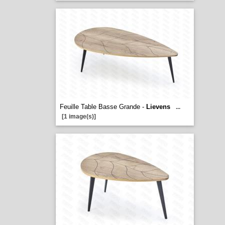
Feuille Table Basse Grande -
Lievens
...
[1 image(s)]