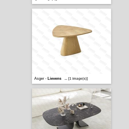
Asger -
Lievens
...
[1 image(s)]