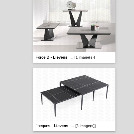
Force B -
Lievens
...
[1 image(s)]
Jacques -
Lievens
...
[3 image(s)]