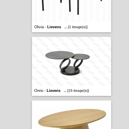
Olivia -
Lievens
...
[1 image(s)]
Onno -
Lievens
...
[15 image(s)]