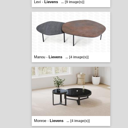
Levi -
Lievens
...
[9 image(s)]
Manou -
Lievens
...
[4 image(s)]
Monroe -
Lievens
...
[4 image(s)]