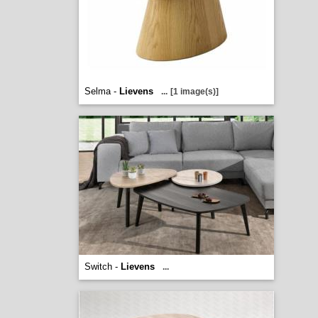
Selma -
Lievens
...
[1 image(s)]
Switch -
Lievens
...