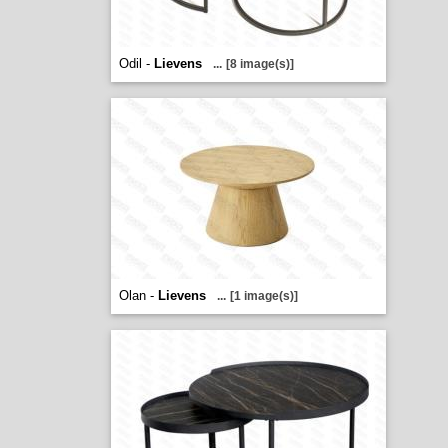
Odil -
Lievens
...
[8 image(s)]
Olan -
Lievens
...
[1 image(s)]