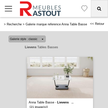
<< Retour
>
Recherche
>
Galerie marque reference Anna Table Basse
Lievens
Tables Basses
Anna Table Basse -
Lievens
...
[21 image(s)]