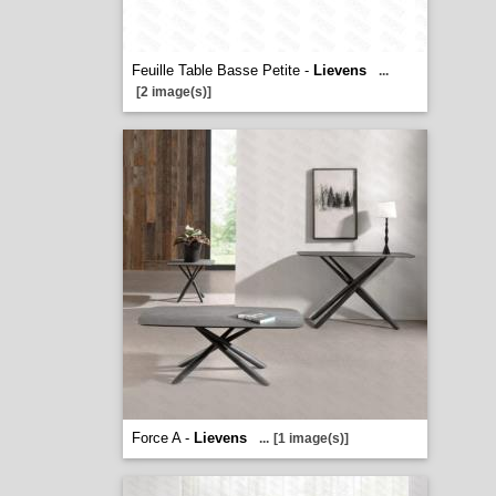
Feuille Table Basse Petite -
Lievens
...
[2 image(s)]
Force A -
Lievens
...
[1 image(s)]