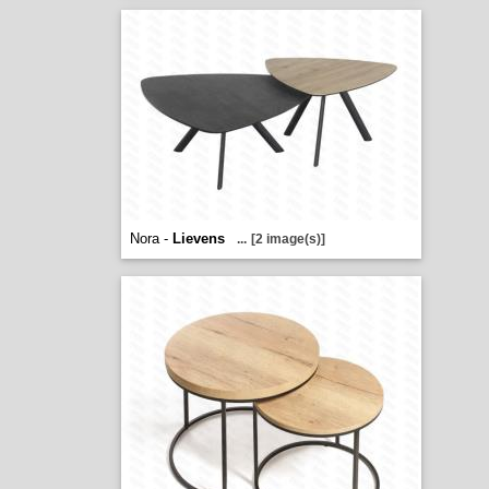
Nora -
Lievens
...
[2 image(s)]