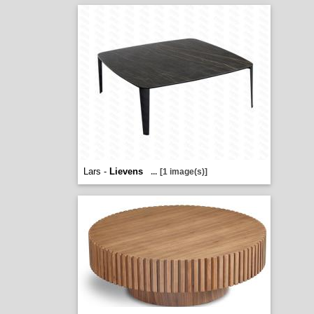
Lars -
Lievens
...
[1 image(s)]