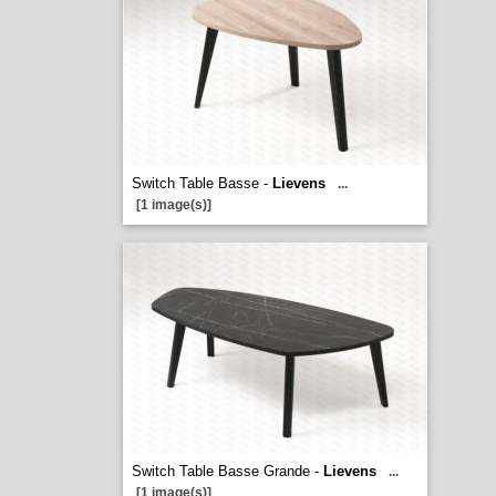
Switch Table Basse -
Lievens
...
[1 image(s)]
Switch Table Basse Grande -
Lievens
...
[1 image(s)]