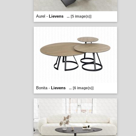
Aurel -
Lievens
...
[5 image(s)]
Bonita -
Lievens
...
[6 image(s)]