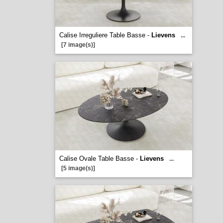
Calise Irreguliere Table Basse -
Lievens
...
[7 image(s)]
Calise Ovale Table Basse -
Lievens
...
[5 image(s)]