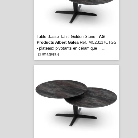
Table Basse Tahiti Golden Stone -
AG
Products Albert Galea
Réf. MC23137CTGS
- plateaux pivotants en céramique
...
[1 image(s)]