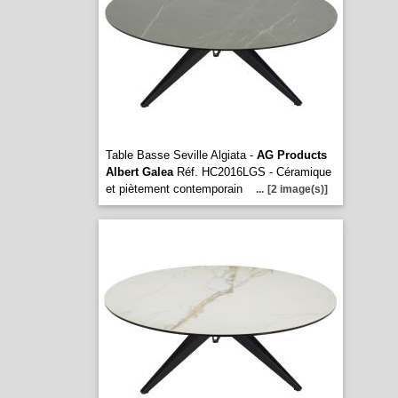
Table Basse Seville Algiata -
AG Products
Albert Galea
Réf. HC2016LGS - Céramique
et piètement contemporain
...
[2 image(s)]