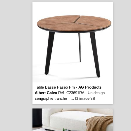
Table Basse Paseo Pm -
AG Products
Albert Galea
Réf. C23691RA - Un design
sérigraphié tranché
...
[2 image(s)]