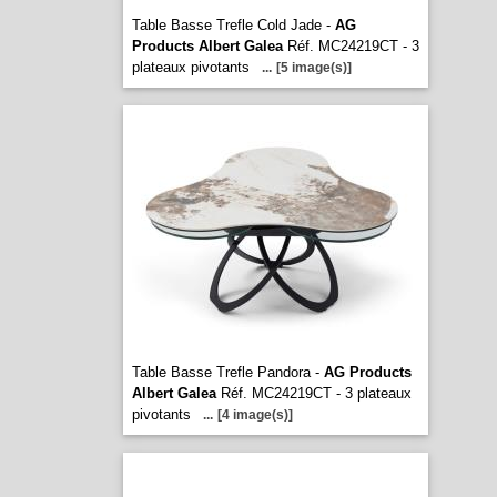
Table Basse Trefle Cold Jade -
AG
Products Albert Galea
Réf. MC24219CT - 3
plateaux pivotants
...
[5 image(s)]
Table Basse Trefle Pandora -
AG Products
Albert Galea
Réf. MC24219CT - 3 plateaux
pivotants
...
[4 image(s)]