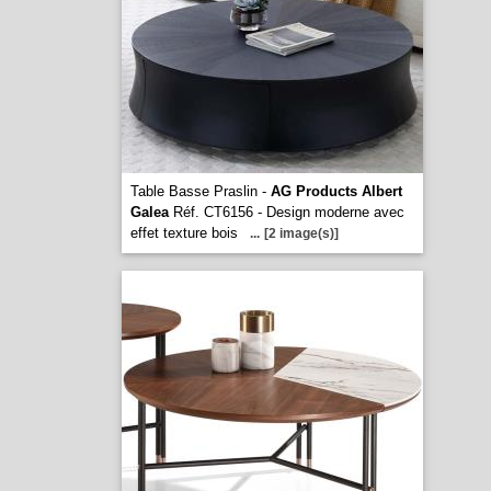
Table Basse Praslin -
AG Products Albert
Galea
Réf. CT6156 - Design moderne avec
effet texture bois
...
[2 image(s)]