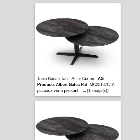
Table Basse Tahiti Acier Corten -
AG
Products Albert Galea
Réf. MC23137CTA -
plateaux verre pivotant
...
[1 image(s)]