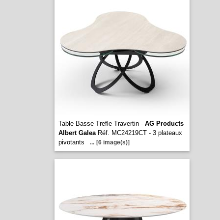
Table Basse Trefle Travertin -
AG Products
Albert Galea
Réf. MC24219CT - 3 plateaux
pivotants
...
[6 image(s)]