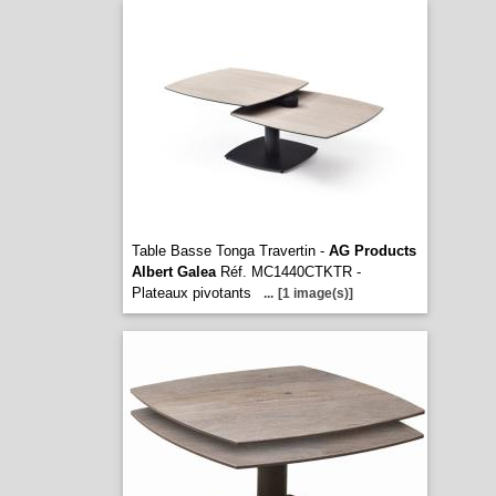
Table Basse Tonga Travertin -
AG Products
Albert Galea
Réf. MC1440CTKTR -
Plateaux pivotants
...
[1 image(s)]