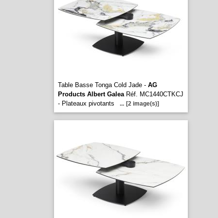
Table Basse Tonga Cold Jade -
AG
Products Albert Galea
Réf. MC1440CTKCJ
- Plateaux pivotants
...
[2 image(s)]