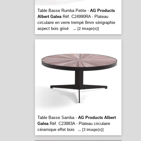
Table Basse Rumba Petite -
AG Products
Albert Galea
Réf. C24990RA - Plateau
circulaire en verre trempé 8mm sérigraphie
aspect bois grisé
...
[2 image(s)]
Table Basse Samba -
AG Products Albert
Galea
Réf. C23883A - Plateau circulaire
céramique effet bois
...
[3 image(s)]