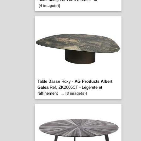
[4 image(s)]
Table Basse Roxy -
AG Products Albert
Galea
Réf. ZK2005CT - Légèreté et
raffinement
...
[3 image(s)]