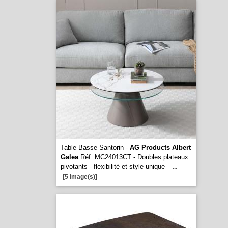
Table Basse Santorin -
AG Products Albert
Galea
Réf. MC24013CT - Doubles plateaux
pivotants - flexibilité et style unique
...
[5 image(s)]