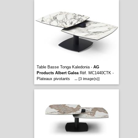
Table Basse Tonga Kaledonia -
AG
Products Albert Galea
Réf. MC1440CTK -
Plateaux pivotants
...
[3 image(s)]