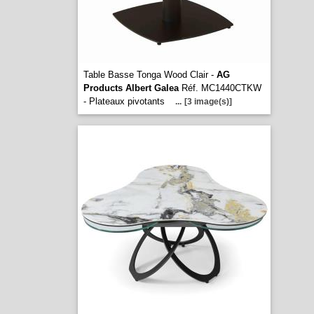
Table Basse Tonga Wood Clair -
AG
Products Albert Galea
Réf. MC1440CTKW
- Plateaux pivotants
...
[3 image(s)]