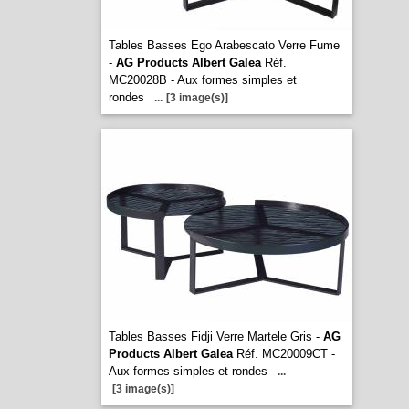
Tables Basses Ego Arabescato Verre Fume
-
AG Products Albert Galea
Réf.
MC20028B - Aux formes simples et
rondes
...
[3 image(s)]
Tables Basses Fidji Verre Martele Gris -
AG
Products Albert Galea
Réf. MC20009CT -
Aux formes simples et rondes
...
[3 image(s)]