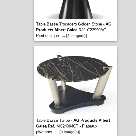
Table Basse Trocadero Golden Stone -
AG
Products Albert Galea
Réf. C22990AG -
Pied conique
...
[2 image(s)]
Table Basse Tulipe -
AG Products Albert
Galea
Réf. MC24094CT - Plateaux
pivotants
...
[3 image(s)]