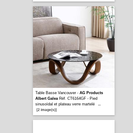
Table Basse Vancouver -
AG Products
Albert Galea
Réf. CT6164GF - Pied
sinusoïdal et plateau verre martelé
...
[2 image(s)]