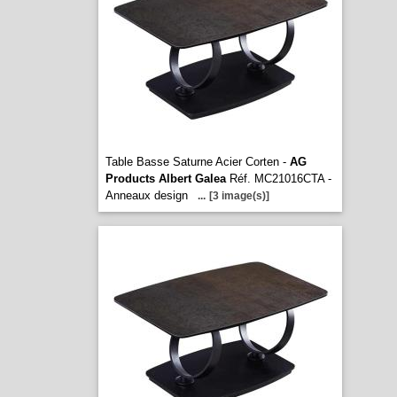
Table Basse Saturne Acier Corten -
AG
Products Albert Galea
Réf. MC21016CTA -
Anneaux design
...
[3 image(s)]