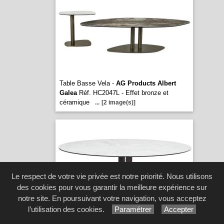
Table Basse Vela -
AG Products Albert
Galea
Réf. HC2047L - Effet bronze et
céramique
...
[2 image(s)]
Le respect de votre vie privée est notre priorité. Nous utilisons
des cookies pour vous garantir la meilleure expérience sur
notre site. En poursuivant votre navigation, vous acceptez
l’utilisation des cookies.
Paramétrer
Accepter
Table Basse Venus -
AG Products Albert