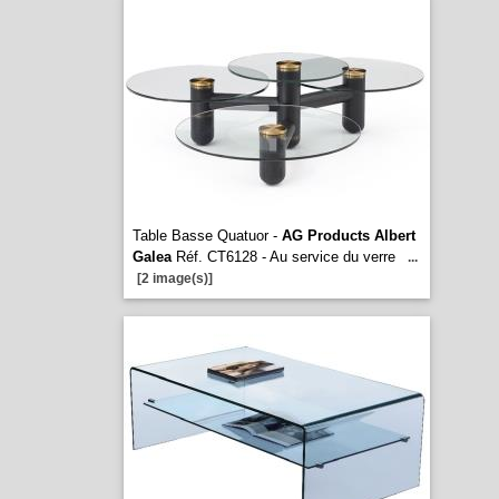
Table Basse Quatuor -
AG Products Albert
Galea
Réf. CT6128 - Au service du verre
...
[2 image(s)]