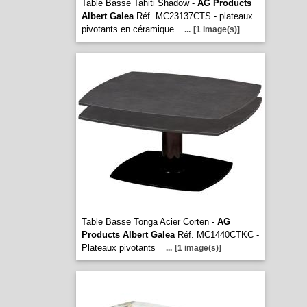
Table Basse Tahiti Shadow -
AG Products
Albert Galea
Réf. MC23137CTS - plateaux
pivotants en céramique
...
[1 image(s)]
Table Basse Tonga Acier Corten -
AG
Products Albert Galea
Réf. MC1440CTKC -
Plateaux pivotants
...
[1 image(s)]