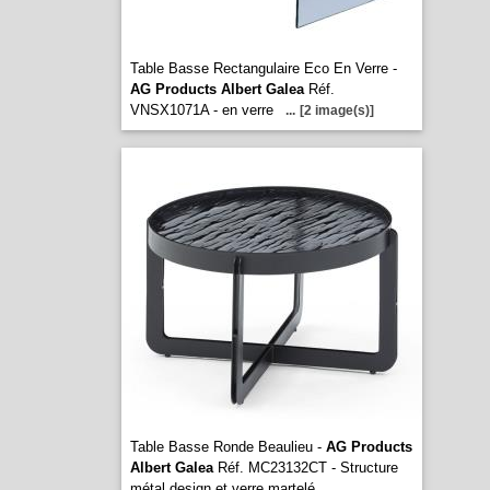
Table Basse Rectangulaire Eco En Verre -
AG Products Albert Galea
Réf.
VNSX1071A - en verre
...
[2 image(s)]
Table Basse Ronde Beaulieu -
AG Products
Albert Galea
Réf. MC23132CT - Structure
métal design et verre martelé
...