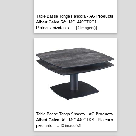
Table Basse Tonga Pandora -
AG Products
Albert Galea
Réf. MC1440CTKCJ -
Plateaux pivotants
...
[2 image(s)]
Table Basse Tonga Shadow -
AG Products
Albert Galea
Réf. MC1440CTKS - Plateaux
pivotants
...
[3 image(s)]