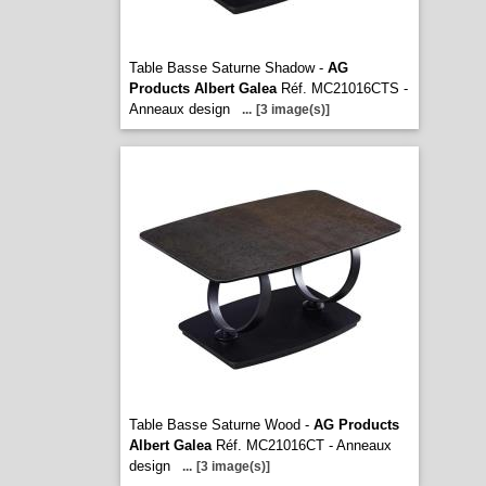
Table Basse Saturne Shadow -
AG
Products Albert Galea
Réf. MC21016CTS -
Anneaux design
...
[3 image(s)]
Table Basse Saturne Wood -
AG Products
Albert Galea
Réf. MC21016CT - Anneaux
design
...
[3 image(s)]