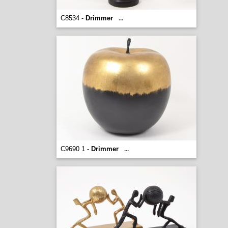
C8534 -
Drimmer
...
C9690 1 -
Drimmer
...