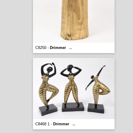
C8250 -
Drimmer
...
C8468 1 -
Drimmer
...