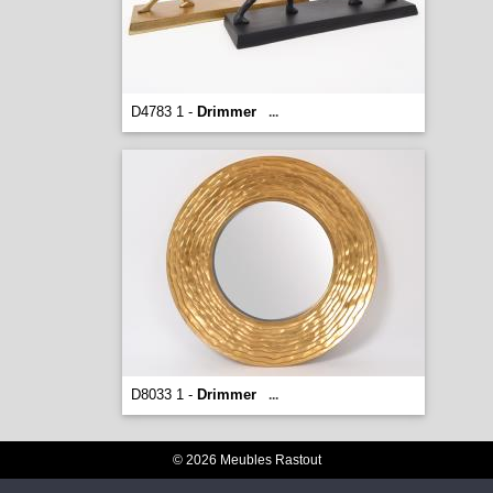
D4783 1 -
Drimmer
...
D8033 1 -
Drimmer
...
© 2026 Meubles Rastout