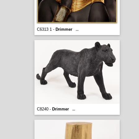
C6313 1 -
Drimmer
...
C8240 -
Drimmer
...