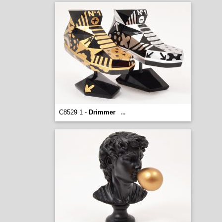
C8529 1 -
Drimmer
...