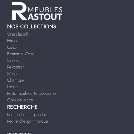
NOS COLLECTIONS
Stressless®
Himolla
Célio
Bontempi Casa
Salons
Relaxation
Séjour
Chambre
Literie
Petits meubles & Décoration
Gain de place
RECHERCHE
Rechercher un produit
Recherche par marque