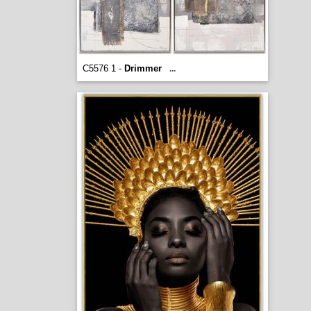
C5576 1 -
Drimmer
...