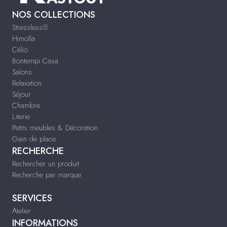
NOS COLLECTIONS
Stressless®
Himolla
Célio
Bontempi Casa
Salons
Relaxation
Séjour
Chambre
Literie
Petits meubles & Décoration
Gain de place
RECHERCHE
Rechercher un produit
Recherche par marque
SERVICES
Atelier
INFORMATIONS