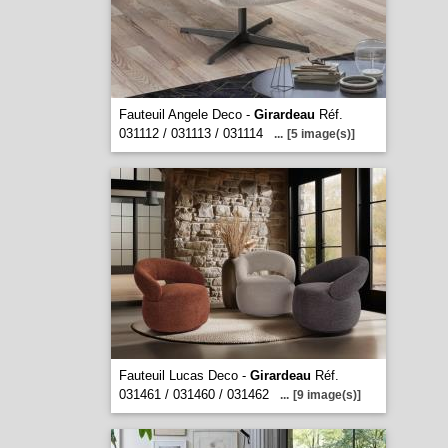
Fauteuil Angele Deco -
Girardeau
Réf.
031112 / 031113 / 031114
...
[5 image(s)]
Fauteuil Lucas Deco -
Girardeau
Réf.
031461 / 031460 / 031462
...
[9 image(s)]