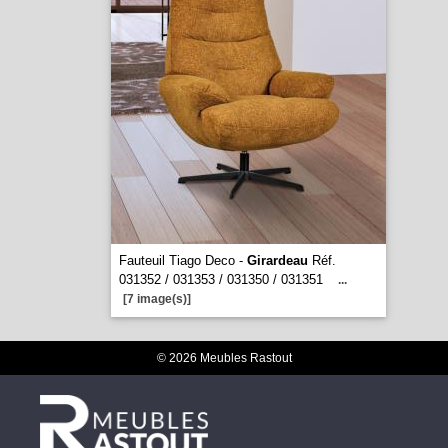
Fauteuil Tiago Deco -
Girardeau
Réf.
031352 / 031353 / 031350 / 031351
...
[7 image(s)]
© 2026 Meubles Rastout