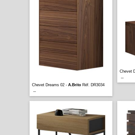
Chevet 
...
Chevet Dreams 02 -
A.Brito
Réf. DR3034
...