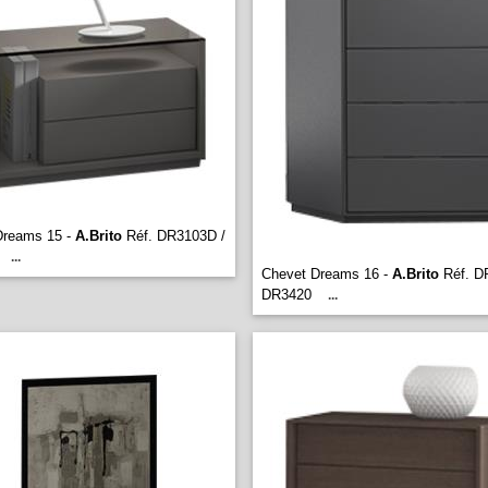
Dreams 15 -
A.Brito
Réf. DR3103D /
...
Chevet Dreams 16 -
A.Brito
Réf. D
DR3420
...