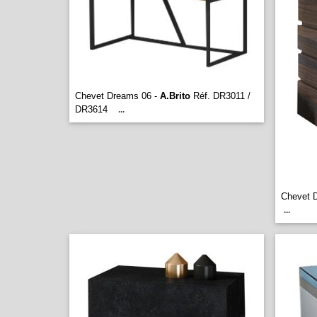
Chevet Dreams 06 -
A.Brito
Réf. DR3011 /
DR3614
...
Chevet 
...