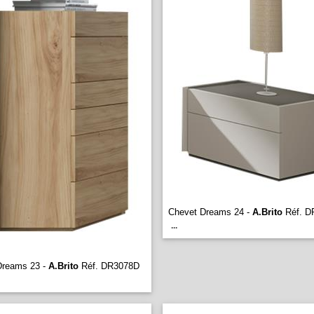
Chevet Dreams 24 -
A.Brito
Réf. D
...
Dreams 23 -
A.Brito
Réf. DR3078D