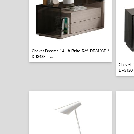
Chevet Dreams 14 -
A.Brito
Réf. DR3103D /
DR3433
...
Chevet 
DR3420