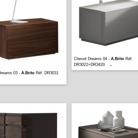
Chevet Dreams 04 -
A.Brito
Réf.
DR3022+DR3420
...
Dreams 03 -
A.Brito
Réf. DR3031