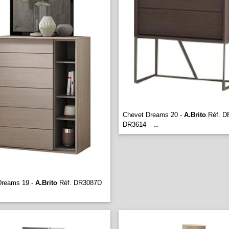
Chevet Dreams 20 -
A.Brito
Réf. D
DR3614
...
Dreams 19 -
A.Brito
Réf. DR3087D