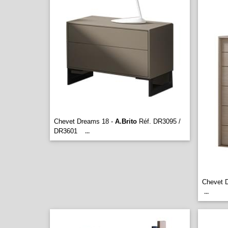
Chevet Dreams 18 -
A.Brito
Réf. DR3095 /
DR3601
...
Chevet 
...