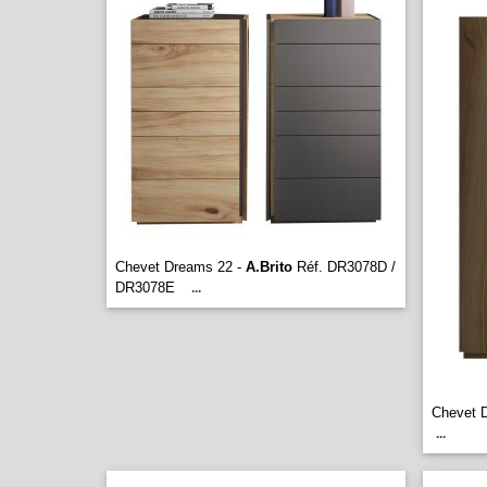
Chevet Dreams 22 -
A.Brito
Réf. DR3078D /
DR3078E
...
Chevet 
...