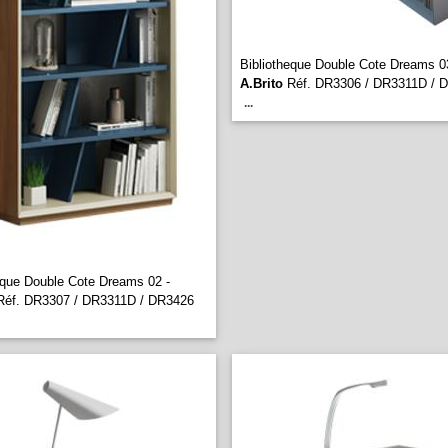
Bibliotheque Double Cote Dreams 0
A.Brito
Réf. DR3306 / DR3311D / 
...
eque Double Cote Dreams 02 -
éf. DR3307 / DR3311D / DR3426