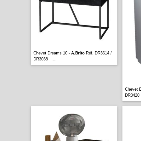
Chevet Dreams 10 -
A.Brito
Réf. DR3614 /
DR3038
...
Chevet 
DR3420