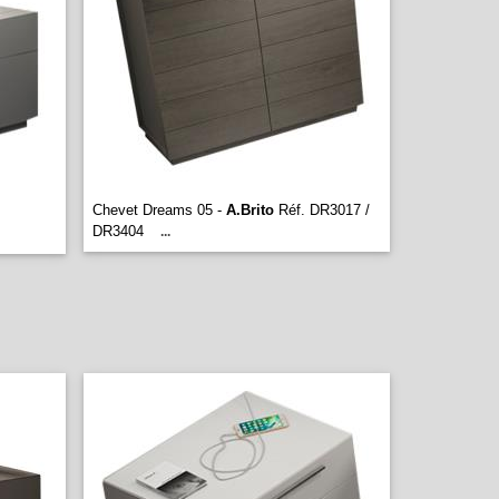
Chevet Dreams 05 -
A.Brito
Réf. DR3017 /
DR3404
...