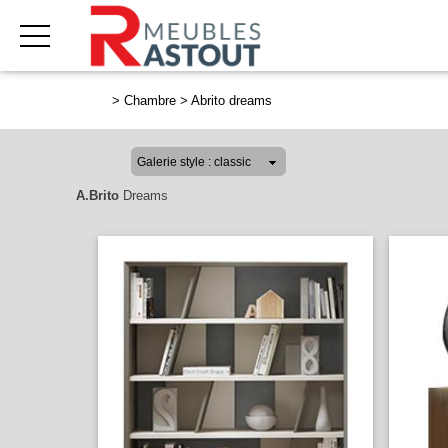
>
Chambre
>
Abrito dreams
A.Brito
Dreams