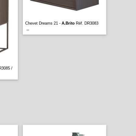
Chevet Dreams 21 -
A.Brito
Réf. DR3083
...
R3085 /