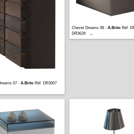
Chevet Dreams 08 -
A.Brito
Réf. D
DR3628
...
Dreams 07 -
A.Brito
Réf. DR3007