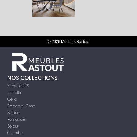
© 2026 Meubles Rastout
NOS COLLECTIONS
Stressless®
Himolla
Célio
Bontempi Casa
Salons
Relaxation
Séjour
Chambre