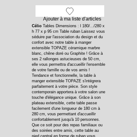
Ajouter à ma liste d'articles
Célio
Tables Dimensions : l 180/.../280 x
h 77 x p 95 cm Table ruban Laissez vous
séduire par l'association du design et du
confort avec notre table à manger
extensible TOPAZE céramique marbre
blanc, chêne doré ou Graphite ! Grâce à
ses 2 rallonges astucieuses de 50 cm,
elle vous permettra d'accueillir l'ensemble
de votre famille ou de vos amis !
Tendance et fonctionnelle, la table à
manger extensible TOPAZE s'intégrera
parfaitement à votre pièce. Son style
contemporain apportera à votre salon une
touche d'élégance unique. Grâce à son
plateau extensible, cette table passe
facilement d'une longueur de 180 cm à
280 cm, vous permettant d'accueillir
confortablement jusqu'à 10 personnes.
Que ce soit pour des repas familiaux ou
des soirées entre amis, cette table au
pied central en forme de ruban vous