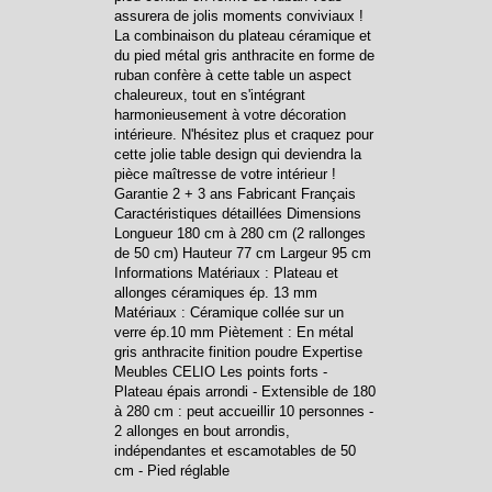
assurera de jolis moments conviviaux !
La combinaison du plateau céramique et
du pied métal gris anthracite en forme de
ruban confère à cette table un aspect
chaleureux, tout en s'intégrant
harmonieusement à votre décoration
intérieure. N'hésitez plus et craquez pour
cette jolie table design qui deviendra la
pièce maîtresse de votre intérieur !
Garantie 2 + 3 ans Fabricant Français
Caractéristiques détaillées Dimensions
Longueur 180 cm à 280 cm (2 rallonges
de 50 cm) Hauteur 77 cm Largeur 95 cm
Informations Matériaux : Plateau et
allonges céramiques ép. 13 mm
Matériaux : Céramique collée sur un
verre ép.10 mm Piètement : En métal
gris anthracite finition poudre Expertise
Meubles CELIO Les points forts -
Plateau épais arrondi - Extensible de 180
à 280 cm : peut accueillir 10 personnes -
2 allonges en bout arrondis,
indépendantes et escamotables de 50
cm - Pied réglable