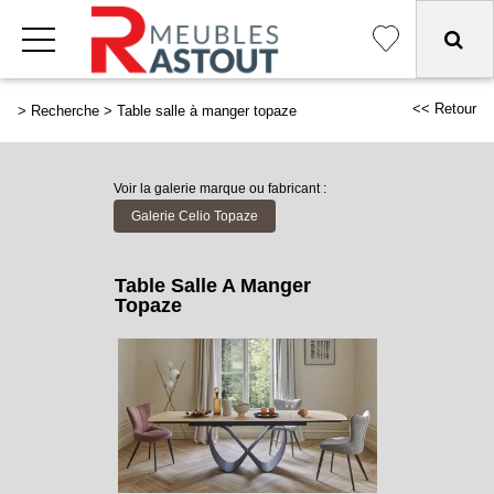
<< Retour
>
Recherche
>
Table salle à manger topaze
Voir la galerie marque ou fabricant :
Galerie Celio Topaze
Table Salle A Manger
Topaze