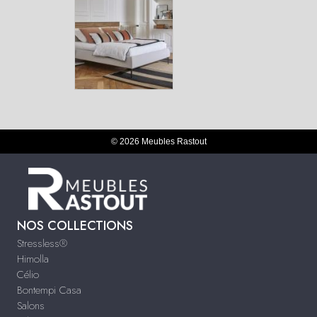
© 2026 Meubles Rastout
NOS COLLECTIONS
Stressless®
Himolla
Célio
Bontempi Casa
Salons