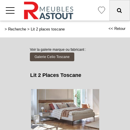
<< Retour
>
Recherche
>
Lit 2 places toscane
Voir la galerie marque ou fabricant :
Galerie Celio Toscane
Lit 2 Places Toscane